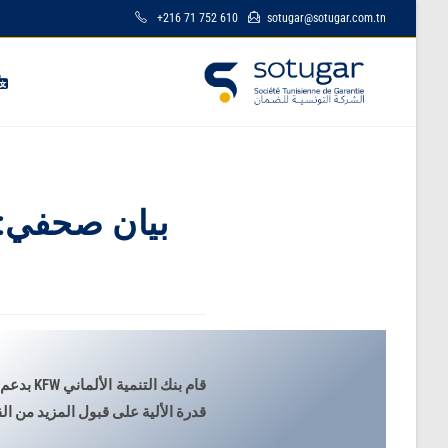
+216 71 752 610
sotugar@sotugar.com.tn
بيان صحفي: ت
قدرة الألية على قبول المزيد من 