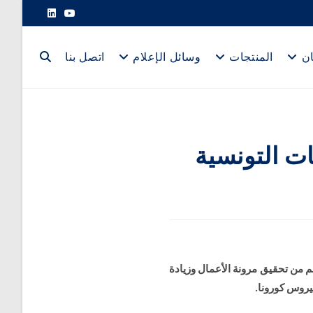
ان
المنتجات
وسائل الإعلام
اتصل بنا
ات التونسية
ن يورو (82 مليون دينار) وقد مكن هذا الدعم من تحقيق مرونة الأعمال وزيادة
يروس كورونا.