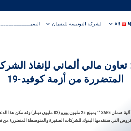
AR
الشركة التونيسة للضمان
الضمــــــــــــــــــ
عاون مالي ألماني لإنقاذ الشرك
المتضررة من أزمة كوفيد-19
قام بنك التنمية الألماني KFW بدعم آلية ضمان SARE “” بمبلغ 25 مليو
القروض التي ستقدمها البنوك للشركات الصغيرة والمتوسطة المتضررة من ف