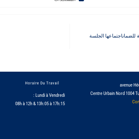
لشركة التونسية للضماناجتماعها الجلسة
Horaire Du Travail
Centre Urbain Nord 1004 Tu
Lundi à Vendredi :
Con
08h à 12h & 13h:05 à 17h:15