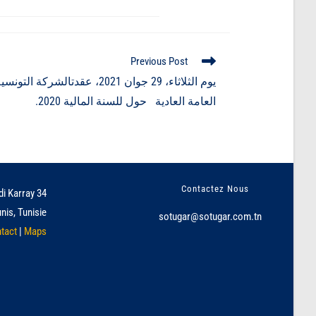
Previous Post
يوم الثلاثاء، 29 جوان 2021، عقدتا
العامة العادية حول للسنة المالية 2020.
Contactez Nous
34 avenue Hédi Karray
nis, Tunisie
sotugar@sotugar.com.tn
tact
|
Maps