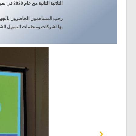
الثلاثية الثانية من عام 2020 في سياق وباء كوفيد 19
رحب المساهمون الحاضرون بالجهود
بها لشركات ومنظمات التمويل الش