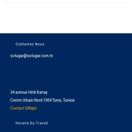
Contactez Nous
sotugar@sotugar.com.tn
34 avenue Hédi Karray
Centre Urbain Nord 1004 Tunis, Tunisie
Contact
|
Maps
Horaire Du Travail