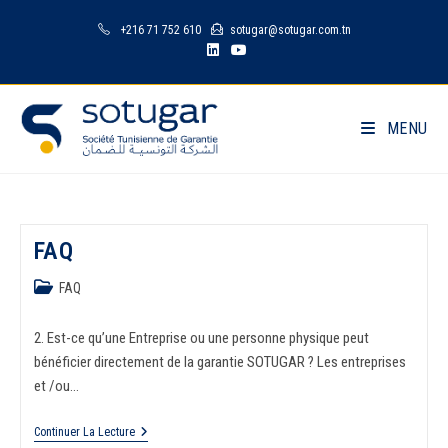
+216 71 752 610
sotugar@sotugar.com.tn
MENU
FAQ
FAQ
2. Est-ce qu’une Entreprise ou une personne physique peut
bénéficier directement de la garantie SOTUGAR ? Les entreprises
et /ou…
Continuer La Lecture