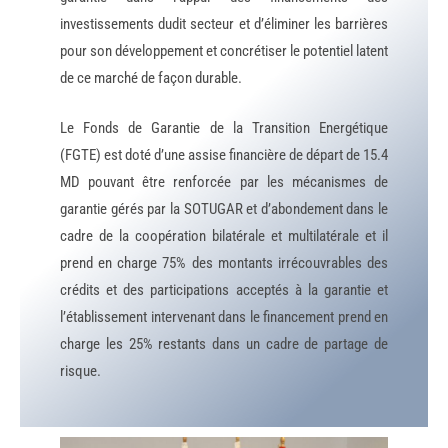
investissements dudit secteur et d’éliminer les barrières
pour son développement et concrétiser le potentiel latent
de ce marché de façon durable.
Le Fonds de Garantie de la Transition Energétique
(FGTE) est doté d’une assise financière de départ de 15.4
MD pouvant être renforcée par les mécanismes de
garantie gérés par la SOTUGAR et d’abondement dans le
cadre de la coopération bilatérale et multilatérale et il
prend en charge 75% des montants irrécouvrables des
crédits et des participations acceptés à la garantie et
l’établissement intervenant dans le financement prend en
charge les 25% restants dans un cadre de partage de
risque.