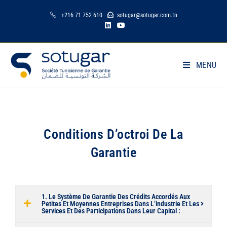
+216 71 752 610
sotugar@sotugar.com.tn
MENU
Conditions D’octroi De La
Garantie
1. Le Système De Garantie Des Crédits Accordés Aux
Petites Et Moyennes Entreprises Dans L’industrie Et Les
Services Et Des Participations Dans Leur Capital :